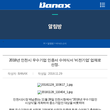
알림방
H
>
알림방
>
바낙스소식
2018년 인천시 우수기업 인증서 수여식서 '비전기업' 업체로
선정.
작성자 : BANAX
작성일 : 2018.11.29
인천시(시장 박남춘)는 11월 28일 인천시청에서 "2018년 우수기업인
시상식'을 개최하여 중소기업인 대상을 비롯하여
올해 우수기업으로 선정된 기업에게 상장과 인증패 등을 수여하고 축하하는