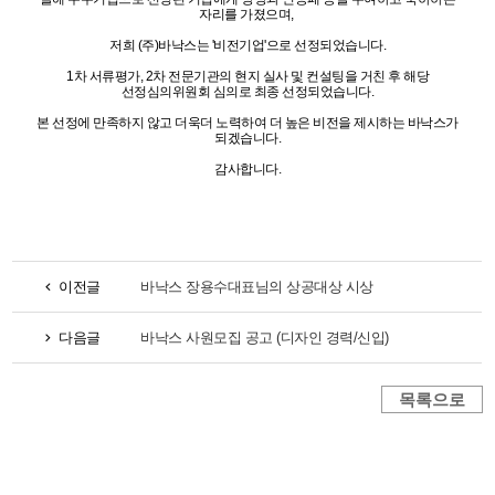
자리를 가졌으며,
저희 (주)바낙스는 '비전기업'으로 선정되었습니다.
1차 서류평가, 2차 전문기관의 현지 실사 및 컨설팅을 거친 후 해당
선정심의위원회 심의로 최종 선정되었습니다.
본 선정에 만족하지 않고 더욱더 노력하여 더 높은 비전을 제시하는 바낙스가
되겠습니다.
감사합니다.
이전글
바낙스 장용수대표님의 상공대상 시상
다음글
바낙스 사원모집 공고 (디자인 경력/신입)