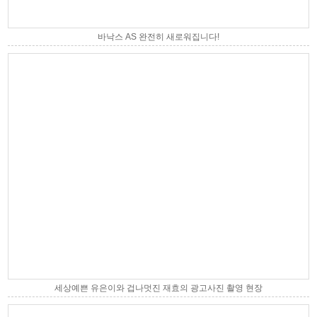
바낙스 AS 완전히 새로워집니다!
세상예쁜 유은이와 겁나멋진 재효의 광고사진 촬영 현장